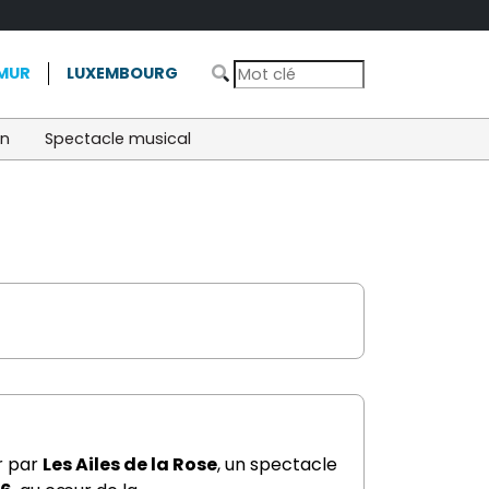
MUR
LUXEMBOURG
on
Spectacle musical
r par
Les Ailes de la Rose
, un spectacle