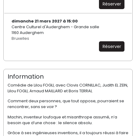
Réserver
dimanche 21 mars 2027 à 15:00
Centre Culturel d'Auderghem - Grande salle
1160 Auderghem
Bruxelles
Réserver
Information
Comédie de Lilou FOGLI, avec Clovis CORNILLAC, Judith EL ZEIN,
Lilou FOGLI, Arnaud MAILLARD et Boris TERRAL
Comment deux personnes, que tout oppose, pourraient se
rencontrer, sans se voir ?
Machin, inventeur loufoque et misanthrope assumé, n’a
besoin que d’une chose : le silence absolu.
Grâce à ses ingénieuses inventions, il a toujours réussi à faire