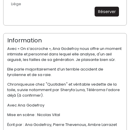
Liège
Réserver
Information
Avec « On s’accroche », Ana Godefroy nous offre un moment
intimiste et personnel dans lequel elle analyse, d'un œil
aiguisé, les failles de sa génération. Je plaisante bien sûr.
Elle parle majoritairement d’un terrible accident de
tyrolienne et de sa raie.
Chroniqueuse chez "Quotidien" et véritable vedette de la
toile, suivie notamment par Sheryfa Luna, Télérama l’adore
déjà (à confirmer).
Avec Ana Godefroy
Mise en scène : Nicolas Vital
Écrit par : Ana Godefroy, Pierre Thevenoux, Ambre Larrazet