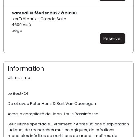
samedi 13 février 2027 à 20:00
Les Tréteaux - Grande Salle
4600 Visé
Liège
Réserver
Information
Ultimissimo
Le Best-Of
De et avec Peter Hens & Bart Van Caenegem
Avec la complicité de Jean-Louis Rassinfosse
Leur ultime spectacle… vraiment ? Après 35 ans d'exploration
ludique, de recherches musicologiques, de créations
mondiales inédites de partitions de grands maîtres, de