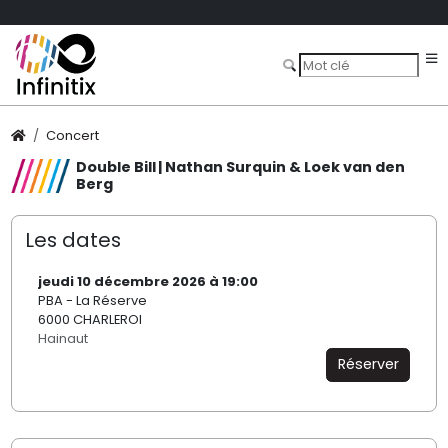
Concert
Double Bill | Nathan Surquin & Loek van den
Berg
Les dates
jeudi 10 décembre 2026 à 19:00
PBA - La Réserve
6000 CHARLEROI
Hainaut
Réserver