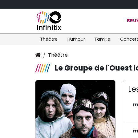
BRUX
Théâtre
Humour
Famille
Concer
Théâtre
Le Groupe de l'Ouest l
Le
m
m