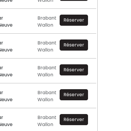
-Neuve
Wallon
ar
Brabant
Réserver
-Neuve
Wallon
ar
Brabant
Réserver
-Neuve
Wallon
ar
Brabant
Réserver
-Neuve
Wallon
ar
Brabant
Réserver
-Neuve
Wallon
ar
Brabant
Réserver
-Neuve
Wallon