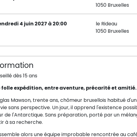
1050 Bruxelles
endredi 4 juin 2027 à 20:00
le Rideau
1050 Bruxelles
formation
eillé dès 15 ans
 folle expédition, entre aventure, précarité et amitié.
glas Mawson, trente ans, chômeur bruxellois habitué d'un
vie sans perspective. Un jour, il apprend l'existence possi
 de l'Antarctique. Sans préparation, porté par un mélange
ir à sa recherche.
assemble alors une équipe improbable rencontrée au café : 