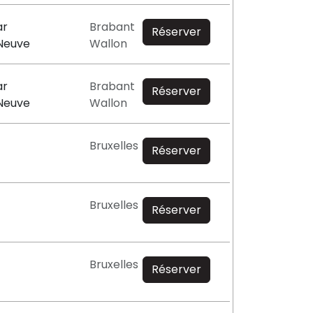
ar
Brabant
Réserver
-Neuve
Wallon
ar
Brabant
Réserver
-Neuve
Wallon
Bruxelles
Réserver
Bruxelles
Réserver
Bruxelles
Réserver