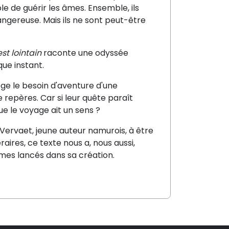
 de guérir les âmes. Ensemble, ils
angereuse. Mais ils ne sont peut-être
st lointain
raconte une odyssée
que instant.
oge le besoin d'aventure d'une
 repères. Car si leur quête paraît
que le voyage ait un sens ?
Vervaet, jeune auteur namurois, à être
aires, ce texte nous a, nous aussi,
mes lancés dans sa création.