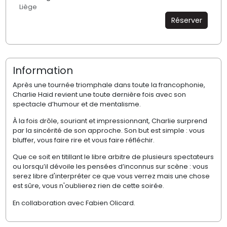
Liège
Réserver
Information
Après une tournée triomphale dans toute la francophonie,
Charlie Haid revient une toute dernière fois avec son
spectacle d’humour et de mentalisme.
À la fois drôle, souriant et impressionnant, Charlie surprend
par la sincérité de son approche. Son but est simple : vous
bluffer, vous faire rire et vous faire réfléchir.
Que ce soit en titillant le libre arbitre de plusieurs spectateurs
ou lorsqu’il dévoile les pensées d’inconnus sur scène : vous
serez libre d'interpréter ce que vous verrez mais une chose
est sûre, vous n'oublierez rien de cette soirée.
En collaboration avec Fabien Olicard.