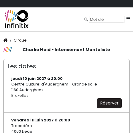
Cirque
Charlie Haid - Intensément Mentaliste
Les dates
jeudi 10 juin 2027 à 20:00
Centre Culturel d'Auderghem - Grande salle
1160 Auderghem
Bruxelles
Réserver
vendredi 11 juin 2027 à 20:00
Trocadéro
4000 Liège