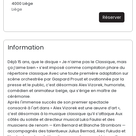
4000 Liège
Liège
Réserver
Information
Déjà 15 ans, que le disque « Je n’aime pas le Classique, mais
ça j’aime bien » s’est imposé comme compilation phare du
répertoire classique.Avec une toute première adaptation sur
scène orchestrée par Gaspard Proust et ovationnée par la
presse et le public, c’est désormais Alex Vizorek, humoriste,
comédien et animateur belge, qui s’érige en maître de
cérémonie.
Après l'immense succès de son premier spectacle
consacré à l'art dans « Alex Vizorek est une œuvre d’art »,
c’est désormais à la musique classique qu’il s’attaque.Aux
côtés du soliste et directeur musical Luka Faulisi et des
musiciens de renom — Kim Bernard et Blanche Stromboni —
accompagnés des talentueux Julius Bernad, Alec Fukuda et