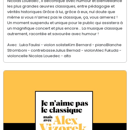
Nicolas Louedec , il décortique avec humour et bienveillance
les plus grandes œuvres classiques, entre pédagogie et
vérités historiques.Grâce à lui, grâce à eux, nul doute que
même si vous n’aimez pas le classique, ça, vous aimerez !
Un moment suspendu et unique pour le public qui assistera à
un magnifique concert et plus encore… La musique classique
autrement, racontée et savourée avec humour !
Avec : Luka Faulisi - violon solisteKim Bernard - pianoBlanche
Stromboni - contrebasseJulius Bernad - violonAlec Fukuda -
violoncelle Nicolas Louedec - alto