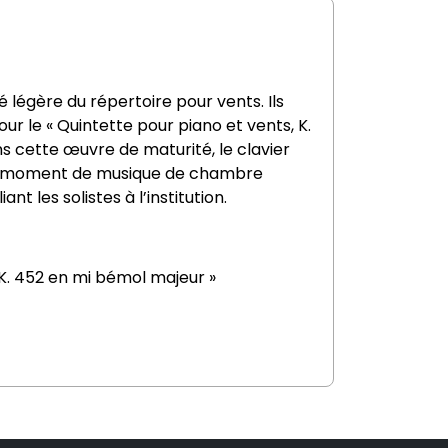
é légère du répertoire pour vents. Ils
ur le « Quintette pour piano et vents, K.
ns cette œuvre de maturité, le clavier
 Ce moment de musique de chambre
t les solistes à l’institution.
 K. 452 en mi bémol majeur »