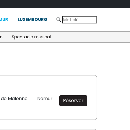
MUR
LUXEMBOURG
on
Spectacle musical
 de Malonne
Namur
Réserver