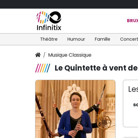
BRUX
Théâtre
Humour
Famille
Concer
Musique Classique
Le Quintette à vent de
Le
s