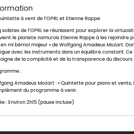
formation
uintette à vent de l’OPRL et Etienne Rappe
 solistes de l’OPRL se réunissent pour explorer la virtuosit
ient le pianiste namurois Etienne Rappe à les rejoindre po
 en mi bémol majeur » de
Wolfgang Amadeus Mozart
. Da
logue avec les instruments dans un équilibre constant.
igne de la complicité et de la transparence du discours lian
gramme :
fgang Amadeus Mozart
: « Quintette pour piano et vents,
plément du programme à venir.
e : Environ 2h15 (pause incluse)