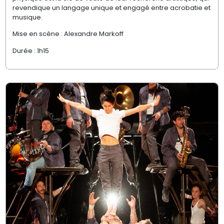
revendique un langage unique et engagé entre acrobatie et
musique.
Mise en scène : Alexandre Markoff
Durée : 1h15