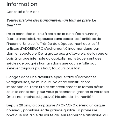
Information
Conseillé dès 6 ans
Toute l'histoire de l'humanité en un tour de piste
. Le
Soir****
De la conquête du feu à celle de la Lune, l'être humain,
éternel insatisfait, repousse sans cesse les frontières de
l'inconnu. Une soif effrénée de dépassement que les 13
artistes d'AKOREACRO s'acharnent à incarner dans leur
dernier spectacle. De la grotte aux gratte-ciels, de la roue en
bois à la roue infernale du capitalisme, ils traversent des
siècles de progrès humain dans une course folle pour
s'élever toujours plus haut, toujours plus loin.
Plongez dans une aventure épique faite d'acrobaties
vertigineuses, de musique live et de constructions
improbables. Entre rire et émerveillement, le temps défile
sous le chapiteau pour vous présenter la grande et véritable
(mais non moins subjective) histoire de l'humanité !
Depuis 20 ans, la compagnie AKORACRO défend un cirque
nouveau, populaire et de grande qualité. La prouesse
physique est la clé de voûte de leur recherche artistique, qui