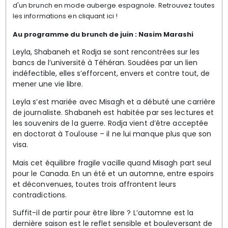
d'un brunch en mode auberge espagnole. Retrouvez toutes
les informations
en cliquant ici !
Au programme du brunch de juin : Nasim Marashi
Leyla, Shabaneh et Rodja se sont rencontrées sur les
bancs de l’université à Téhéran. Soudées par un lien
indéfectible, elles s’efforcent, envers et contre tout, de
mener une vie libre.
Leyla s’est mariée avec Misagh et a débuté une carrière
de journaliste. Shabaneh est habitée par ses lectures et
les souvenirs de la guerre. Rodja vient d’être acceptée
en doctorat à Toulouse – il ne lui manque plus que son
visa.
Mais cet équilibre fragile vacille quand Misagh part seul
pour le Canada. En un été et un automne, entre espoirs
et déconvenues, toutes trois affrontent leurs
contradictions.
Suffit-il de partir pour être libre ? L’automne est la
dernière saison est le reflet sensible et bouleversant de