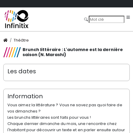
Théâtre
Brunch littéraire : L'automne est la dernière
saison (N. Marashi)
Les dates
Information
Vous aimez la littérature ? Vous ne savez pas quoi faire de
vos dimanches ?
Les brunchs littéraires sont faits pour vous !
Chaque dernier dimanche du mois, une rencontre chez
l'habitant pour découvrir un texte et en parler ensuite autour