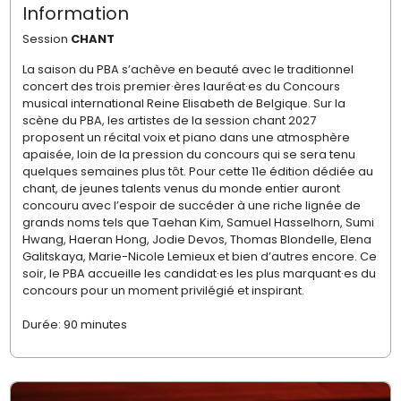
Information
Session
CHANT
La saison du PBA s’achève en beauté avec le traditionnel
concert des trois premier·ères lauréat·es du Concours
musical international Reine Elisabeth de Belgique. Sur la
scène du PBA, les artistes de la session chant 2027
proposent un récital voix et piano dans une atmosphère
apaisée, loin de la pression du concours qui se sera tenu
quelques semaines plus tôt. Pour cette 11e édition dédiée au
chant, de jeunes talents venus du monde entier auront
concouru avec l’espoir de succéder à une riche lignée de
grands noms tels que Taehan Kim, Samuel Hasselhorn, Sumi
Hwang, Haeran Hong, Jodie Devos, Thomas Blondelle, Elena
Galitskaya, Marie-Nicole Lemieux et bien d’autres encore. Ce
soir, le PBA accueille les candidat·es les plus marquant·es du
concours pour un moment privilégié et inspirant.
Durée: 90 minutes