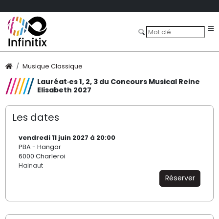
Musique Classique
Lauréat·es 1, 2, 3 du Concours Musical Reine
Elisabeth 2027
Les dates
vendredi 11 juin 2027 à 20:00
PBA - Hangar
6000 Charleroi
Hainaut
Réserver