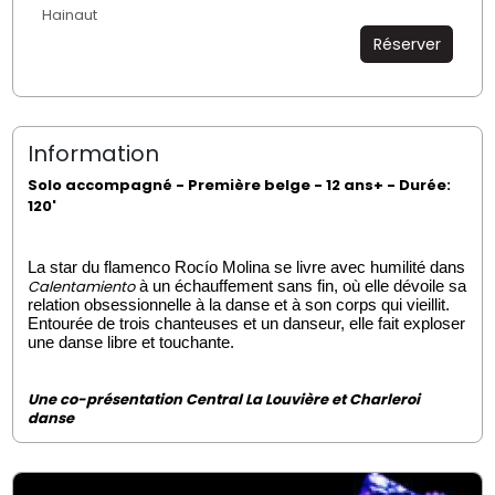
Hainaut
Réserver
Information
Solo accompagné - Première belge - 12 ans+ - Durée:
120'
La star du flamenco Rocío Molina se livre avec humilité dans
Calentamiento
à un échauffement sans fin, où elle dévoile sa
relation obsessionnelle à la danse et à son corps qui vieillit.
Entourée de trois chanteuses et un danseur, elle fait exploser
une danse libre et touchante.
Une co-présentation Central La Louvière et Charleroi
danse