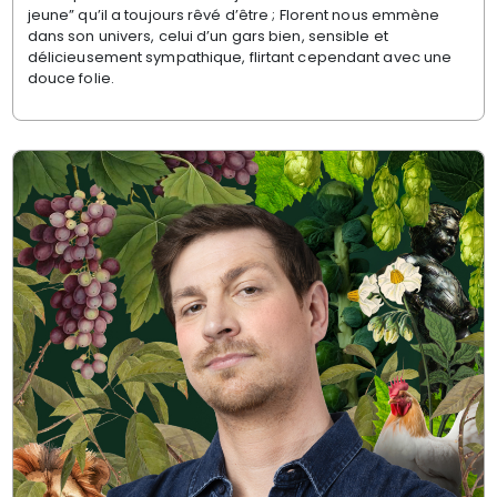
jeune” qu’il a toujours rêvé d’être ; Florent nous emmène
dans son univers, celui d’un gars bien, sensible et
délicieusement sympathique, flirtant cependant avec une
douce folie.