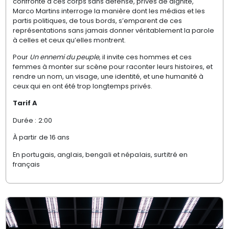
confronté à ces corps sans défense, privés de dignité,
Marco Martins interroge la manière dont les médias et les
partis politiques, de tous bords, s’emparent de ces
représentations sans jamais donner véritablement la parole
à celles et ceux qu’elles montrent.
Pour
Un ennemi du peuple
, il invite ces hommes et ces
femmes à monter sur scène pour raconter leurs histoires, et
rendre un nom, un visage, une identité, et une humanité à
ceux qui en ont été trop longtemps privés.
Tarif A
Durée : 2:00
À partir de 16 ans
En portugais, anglais, bengali et népalais, surtitré en
français