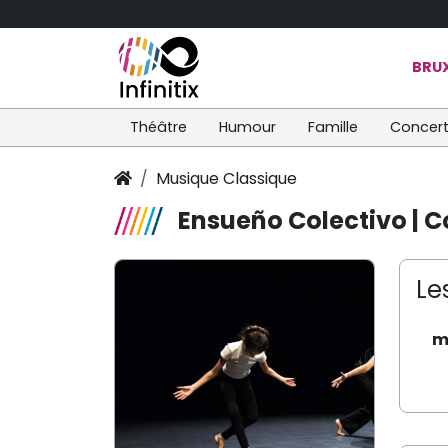
BRUX
Théâtre
Humour
Famille
Concer
Musique Classique
Ensueño Colectivo | 
Le
m