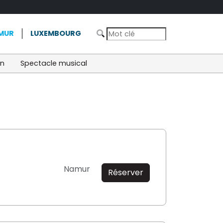
MUR
LUXEMBOURG
on
Spectacle musical
Namur
Réserver