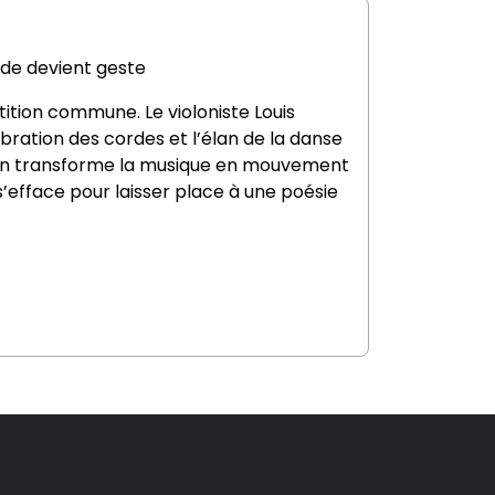
de devient geste
rtition commune. Le violoniste
Louis
ibration des cordes et l’élan de la danse
tion transforme la musique en mouvement
s’efface pour laisser place à une poésie