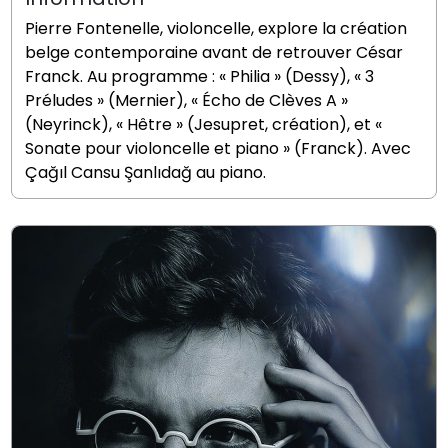
Pierre Fontenelle, violoncelle, explore la création
belge contemporaine avant de retrouver César
Franck. Au programme : « Philia » (Dessy), « 3
Préludes » (Mernier), « Écho de Clèves A »
(Neyrinck), « Hêtre » (Jesupret, création), et «
Sonate pour violoncelle et piano » (Franck). Avec
Çağıl Cansu Şanlıdağ au piano.