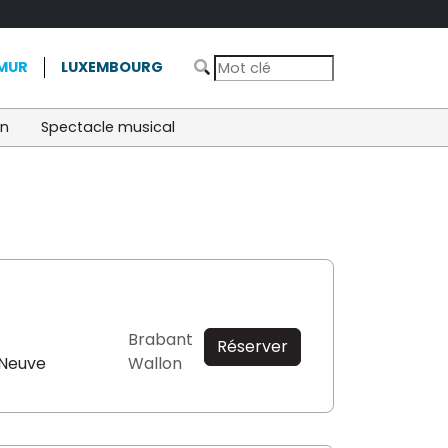
MUR
LUXEMBOURG
on
Spectacle musical
Brabant
Réserver
-Neuve
Wallon