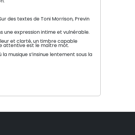
n.
ur des textes de Toni Morrison, Previn
ns une expression intime et vulnérable.
aleur et clarté, un timbre capable
ute attentive est le maître mot.
 la musique s’insinue lentement sous la