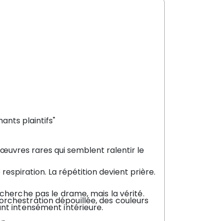
nts plaintifs"
uvres rares qui semblent ralentir le
espiration. La répétition devient prière.
cherche pas le drame, mais la vérité.
rchestration dépouillée, des couleurs
nt intensément intérieure.