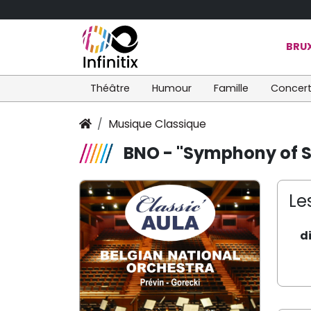
BRUX
Théâtre
Humour
Famille
Concer
Musique Classique
BNO - "Symphony of S
Le
d