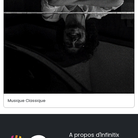
Musique Classique
A propos d'Infinitix