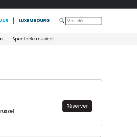
MUR
LUXEMBOURG
on
Spectacle musical
Réserver
Brussel