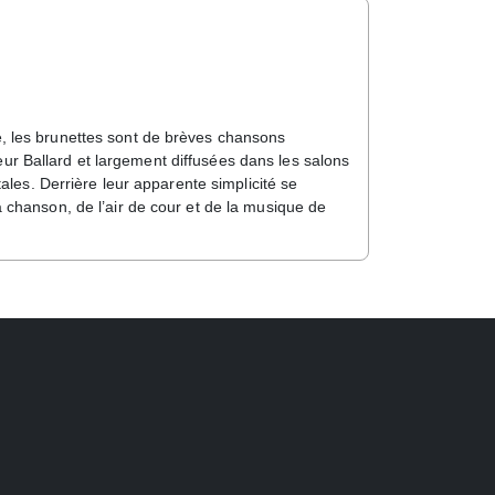
le, les brunettes sont de brèves chansons
eur Ballard et largement diffusées dans les salons
es. Derrière leur apparente simplicité se
la chanson, de l’air de cour et de la musique de