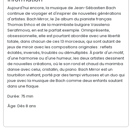
Aujourd'hui encore, la musique de Jean-Sébastien Bach
continue de voyager et d'inspirer de nouvelles générations
d'artistes. Bach Mirror, le 2e album du pianiste français
Thomas Enhco et de la marimbiste bulgare Vassilena
Serafimova, en est le parfait exemple. Omniprésente,
obsessionnelle, elle est pourtant abordée avec une liberté
totale, dans chacun de ces 13 morceaux, qui sont autant de
jeux de miroir avec les compositions originales : reflets
éclatés, inversés, troublés ou démultipliés. À partir d'un motif,
d'une harmonie ou d'une humeur, les deux artistes dessinent
de nouvelles créations, où le son rond et chaud du marimba
danse avec celui, cristallin, du piano. Bach Mirror est un
tourbillon vivifiant, porté par des tempi virtuoses et un duo qui
joue avec la musique de Bach comme deux enfants sautant
dans une flaque.
Durée: 75 min
Âge: Dès 8 ans