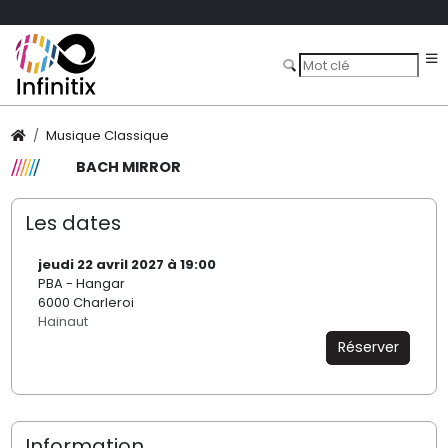
Musique Classique
BACH MIRROR
Les dates
jeudi 22 avril 2027 à 19:00
PBA - Hangar
6000 Charleroi
Hainaut
Réserver
Information