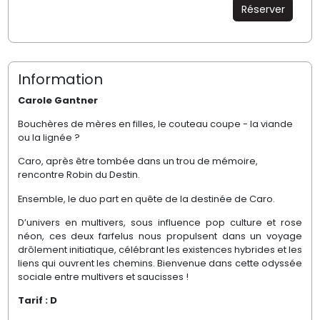
Réserver
Information
Carole Gantner
Bouchères de mères en filles, le couteau coupe - la viande
ou la lignée ?
Caro, après être tombée dans un trou de mémoire,
rencontre Robin du Destin.
Ensemble, le duo part en quête de la destinée de Caro.
D’univers en multivers, sous influence pop culture et rose
néon, ces deux farfelus nous propulsent dans un voyage
drôlement initiatique, célébrant les existences hybrides et les
liens qui ouvrent les chemins. Bienvenue dans cette odyssée
sociale entre multivers et saucisses !
Tarif : D