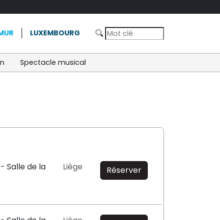
MUR
LUXEMBOURG
on
Spectacle musical
- Salle de la
Liège
Réserver