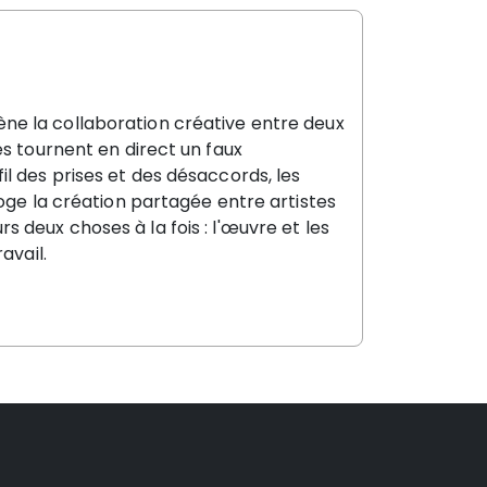
ne la collaboration créative entre deux
es tournent en direct un faux
l des prises et des désaccords, les
roge la création partagée entre artistes
 deux choses à la fois : l'œuvre et les
avail.