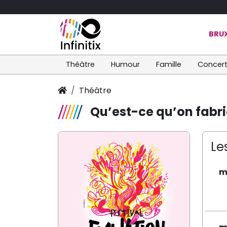
BRUX
Théâtre
Humour
Famille
Concer
Théâtre
Qu’est-ce qu’on fab
Le
m