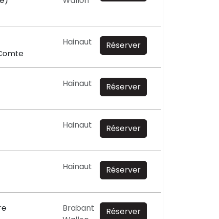
e)
Wallon
Hainaut
Réserver
-Comte
Hainaut
Réserver
Hainaut
Réserver
Hainaut
Réserver
re
Brabant
Réserver