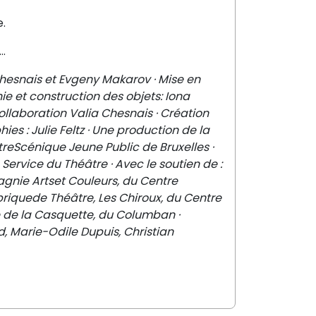
e.
r…
Chesnais et Evgeny Makarov · Mise en
ie et construction des objets: Iona
ollaboration Valia Chesnais · Création
ies : Julie Feltz · Une production de la
reScénique Jeune Public de Bruxelles ·
Service du Théâtre · Avec le soutien de :
gnie Artset Couleurs, du Centre
abriquede Théâtre, Les Chiroux, du Centre
e de la Casquette, du Columban ·
, Marie-Odile Dupuis, Christian