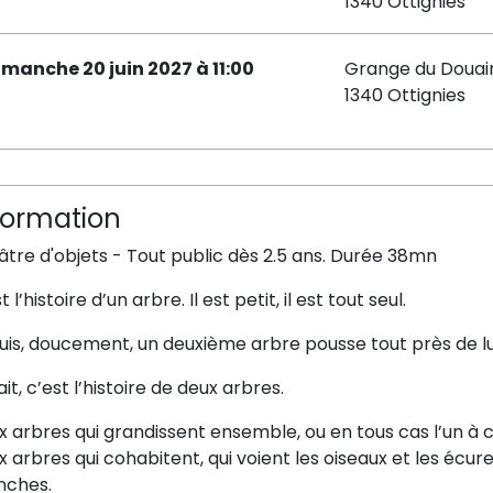
1340 Ottignies
imanche 20 juin 2027 à 11:00
Grange du Douai
1340 Ottignies
formation
tre d'objets - Tout public dès 2.5 ans. Durée 38mn
t l’histoire d’un arbre. Il est petit, il est tout seul.
uis, doucement, un deuxième arbre pousse tout près de lu
ait, c’est l’histoire de deux arbres.
 arbres qui grandissent ensemble, ou en tous cas l’un à 
 arbres qui cohabitent, qui voient les oiseaux et les écure
nches.