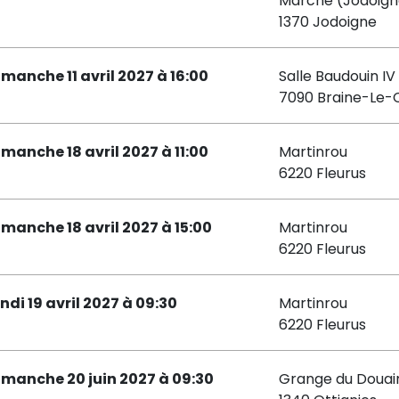
Marché (Jodoign
1370 Jodoigne
imanche 11 avril 2027 à 16:00
Salle Baudouin IV
7090 Braine-Le
imanche 18 avril 2027 à 11:00
Martinrou
6220 Fleurus
imanche 18 avril 2027 à 15:00
Martinrou
6220 Fleurus
ndi 19 avril 2027 à 09:30
Martinrou
6220 Fleurus
imanche 20 juin 2027 à 09:30
Grange du Douai