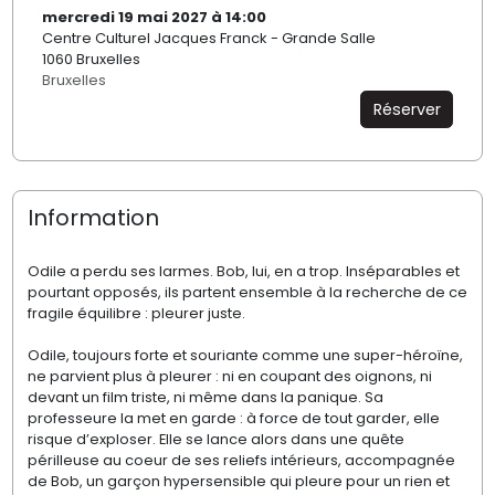
mercredi 19 mai 2027 à 14:00
Centre Culturel Jacques Franck - Grande Salle
1060 Bruxelles
Bruxelles
Réserver
Information
Odile a perdu ses larmes. Bob, lui, en a trop. Inséparables et
pourtant opposés, ils partent ensemble à la recherche de ce
fragile équilibre : pleurer juste.
Odile, toujours forte et souriante comme une super-héroïne,
ne parvient plus à pleurer : ni en coupant des oignons, ni
devant un film triste, ni même dans la panique. Sa
professeure la met en garde : à force de tout garder, elle
risque d’exploser. Elle se lance alors dans une quête
périlleuse au coeur de ses reliefs intérieurs, accompagnée
de Bob, un garçon hypersensible qui pleure pour un rien et