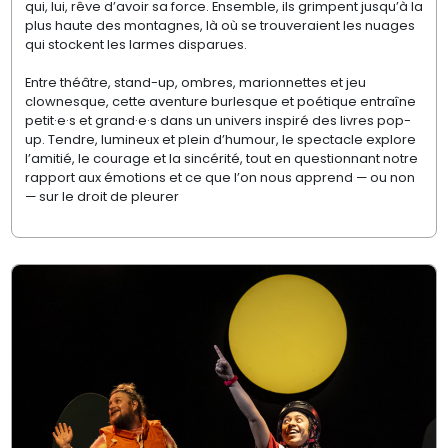
qui, lui, rêve d’avoir sa force. Ensemble, ils grimpent jusqu’à la
plus haute des montagnes, là où se trouveraient les nuages
qui stockent les larmes disparues.
Entre théâtre, stand-up, ombres, marionnettes et jeu
clownesque, cette aventure burlesque et poétique entraîne
petit·e·s et grand·e·s dans un univers inspiré des livres pop-
up. Tendre, lumineux et plein d’humour, le spectacle explore
l’amitié, le courage et la sincérité, tout en questionnant notre
rapport aux émotions et ce que l’on nous apprend — ou non
— sur le droit de pleurer