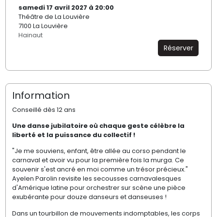
samedi 17 avril 2027 à 20:00
Théâtre de La Louvière
7100 La Louvière
Hainaut
Réserver
Information
Conseillé dès 12 ans
Une danse jubilatoire où chaque geste célèbre la
liberté et la puissance du collectif !
"Je me souviens, enfant, être allée au corso pendant le
carnaval et avoir vu pour la première fois la murga. Ce
souvenir s'est ancré en moi comme un trésor précieux."
Ayelen Parolin revisite les secousses carnavalesques
d'Amérique latine pour orchestrer sur scène une pièce
exubérante pour douze danseurs et danseuses !
Dans un tourbillon de mouvements indomptables, les corps