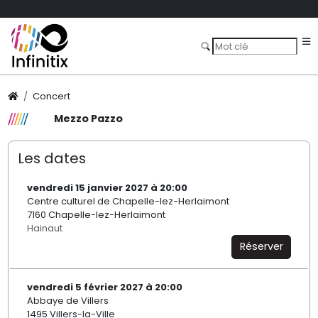
Concert
Mezzo Pazzo
Les dates
vendredi 15 janvier 2027 à 20:00
Centre culturel de Chapelle-lez-Herlaimont
7160 Chapelle-lez-Herlaimont
Hainaut
Réserver
vendredi 5 février 2027 à 20:00
Abbaye de Villers
1495 Villers-la-Ville