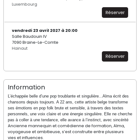
Luxembourg
Réserver
vendredi 23 avril 2027 à 20:00
Salle Baudouin IV
7090 Braine-Le-Comte
Hainaut
Réserver
Information
L’échappée belle d’une pop troublante et singulière...Alma écrit des
chansons depuis toujours. A 22 ans, cette artiste belge transforme
ses émotions en pop folk brute et sensible, à travers des textes
personnels, une voix claire et une énergie singulière. Elle ne cherche
pas à coller à une tendance, elle avance à l’instinct, avec sincérité
Ancienne mannequin et comédienne de formation, Alma,
voyageuse et ambitieuse, s’est construite entre plusieurs
vies et influences.