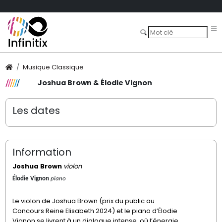
Musique Classique
Joshua Brown & Élodie Vignon
Les dates
Information
Joshua Brown
violon
Élodie Vignon
piano
Le violon de Joshua Brown (prix du public au
Concours Reine Elisabeth 2024) et le piano d’Élodie
Vignon se livrent à un dialogue intense, où l’énergie