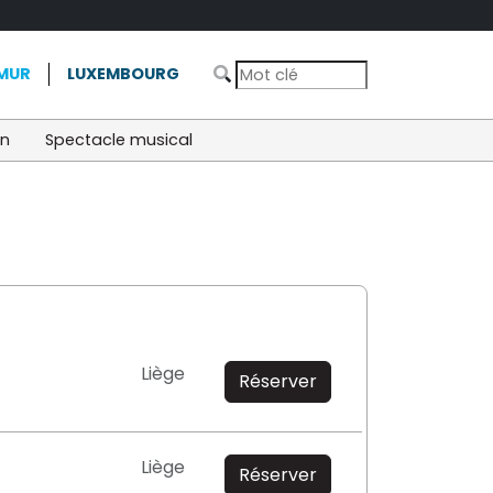
MUR
LUXEMBOURG
on
Spectacle musical
Liège
Réserver
Liège
Réserver