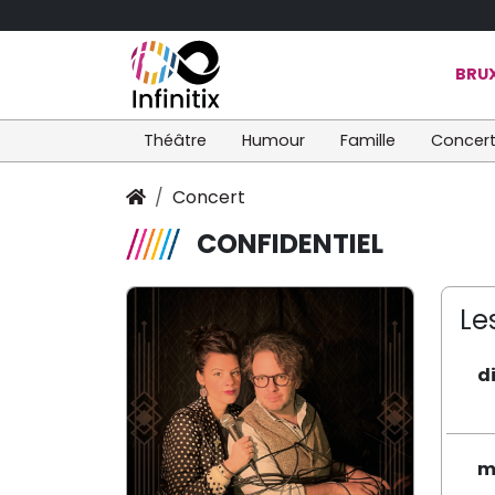
BRUX
Théâtre
Humour
Famille
Concer
Concert
CONFIDENTIEL
Le
d
m