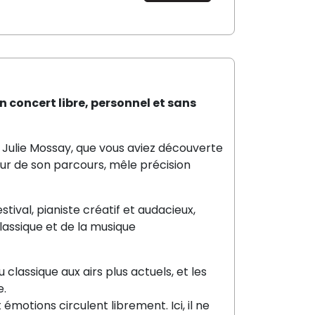
 concert libre, personnel et sans
 Julie Mossay, que vous aviez découverte
our de son parcours, mêle précision
tival, pianiste créatif et audacieux,
classique et de la musique
 classique aux airs plus actuels, et les
e.
 émotions circulent librement. Ici, il ne