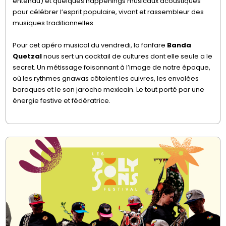
entendu) et quelques happenings musicaux acoustiques
pour célébrer l’esprit populaire, vivant et rassembleur des
musiques traditionnelles.
Pour cet apéro musical du vendredi, la fanfare
Banda
Quetzal
nous sert un cocktail de cultures dont elle seule a le
secret. Un métissage foisonnant à l’image de notre époque,
où les rythmes gnawas côtoient les cuivres, les envolées
baroques et le son jarocho mexicain. Le tout porté par une
énergie festive et fédératrice.