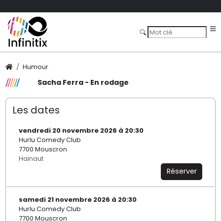
Humour
Sacha Ferra - En rodage
Les dates
vendredi 20 novembre 2026 à 20:30
Hurlu Comedy Club
7700 Mouscron
Hainaut
Réserver
samedi 21 novembre 2026 à 20:30
Hurlu Comedy Club
7700 Mouscron