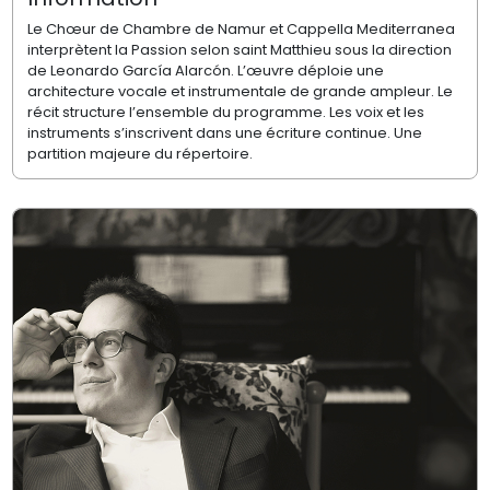
Le Chœur de Chambre de Namur et Cappella Mediterranea
interprètent la Passion selon saint Matthieu sous la direction
de Leonardo García Alarcón. L’œuvre déploie une
architecture vocale et instrumentale de grande ampleur. Le
récit structure l’ensemble du programme. Les voix et les
instruments s’inscrivent dans une écriture continue. Une
partition majeure du répertoire.