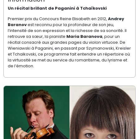
Un récital brillant de Paganini à Tchaïkovski
Premier prix du Concours Reine Elisabeth en 2012,
Andrey
Baranov
est reconnu pour la profondeur de son jeu,
l’intensité de son expression et la richesse de sa sonorité. Il
retrouve sa sœur, la pianiste
Maria Baranova
, pour un
récital consacré aux grandes pages du violon virtuose. De
Wieniawski à Paganini, en passant par Szymanowski, Kreisler
et Tchaïkovski, ce programme fait entendre un répertoire où
la virtuosité se met au service du romantisme, du lyrisme et
de l’émotion.