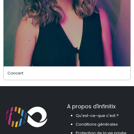
Concert
A propos d'Infinitix
Qu'est-ce-que c'est ?
Conditions générales
Protection de la vie privée