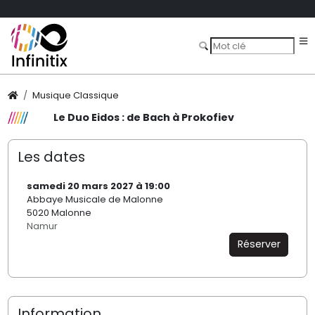
Musique Classique
Le Duo Eidos : de Bach à Prokofiev
Les dates
samedi 20 mars 2027 à 19:00
Abbaye Musicale de Malonne
5020 Malonne
Namur
Réserver
Information