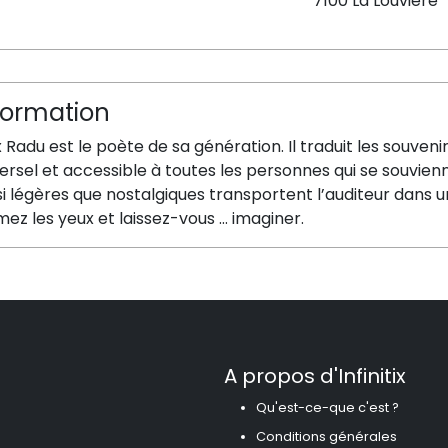
7100 La Louvière
formation
x Radu est le poète de sa génération. Il traduit les souven
ersel et accessible à toutes les personnes qui se souvie
i légères que nostalgiques transportent l’auditeur dans un 
ez les yeux et laissez-vous … imaginer.
A propos d'Infinitix
Qu'est-ce-que c'est ?
Conditions générales