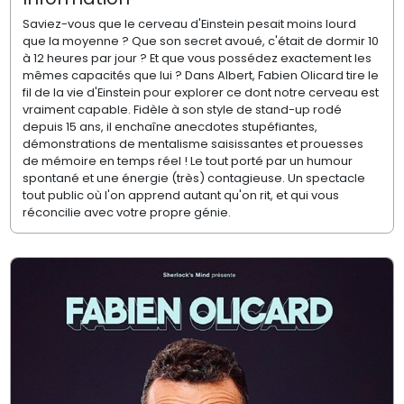
Saviez-vous que le cerveau d'Einstein pesait moins lourd
que la moyenne ? Que son secret avoué, c'était de dormir 10
à 12 heures par jour ? Et que vous possédez exactement les
mêmes capacités que lui ? Dans Albert, Fabien Olicard tire le
fil de la vie d'Einstein pour explorer ce dont notre cerveau est
vraiment capable. Fidèle à son style de stand-up rodé
depuis 15 ans, il enchaîne anecdotes stupéfiantes,
démonstrations de mentalisme saisissantes et prouesses
de mémoire en temps réel ! Le tout porté par un humour
spontané et une énergie (très) contagieuse. Un spectacle
tout public où l'on apprend autant qu'on rit, et qui vous
réconcilie avec votre propre génie.