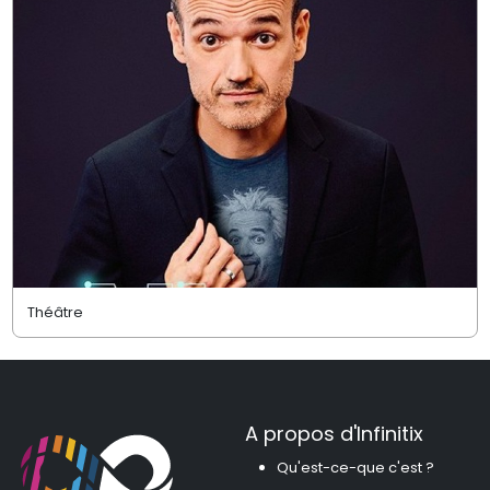
Théâtre
A propos d'Infinitix
Qu'est-ce-que c'est ?