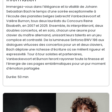
Immergez-vous dans l’élégance et la vitalité de Johann
Sebastian Bach le temps d’une soirée exceptionnelle à
l’écoute des pianistes belges Liebrecht Vanbeckevoort et
Valère Burnon, tous deux lauréats du Concours Reine
Élisabeth, en 2007 et 2025. Ensemble, ils interpréteront, deux
doubles concertos, et en solo, chacun une œuvre pour
clavier du maître allemand, unissant leurs talents en un jeu
complice et contrasté. De la lumineuse Sinfonia BWV 196 aux
dialogues virtuoses des concertos pour un et deux claviers,
Bach déploie une richesse d’écriture où se mêlent rigueur et
expressivité. Tour à tour solistes et partenaires,
Vanbeckevoort et Burnon feront rayonner toute la finesse et
l’énergie de ces pages emblématiques pour un pur moment
d’émotion partagée.
Durée: 50 min