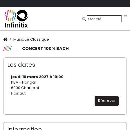
Musique Classique
CONCERT 100% BACH
Les dates
jeudi 18 mars 2027 à 19:00
PBA - Hangar
6000 Charleroi
Hainaut
Réserver
Information