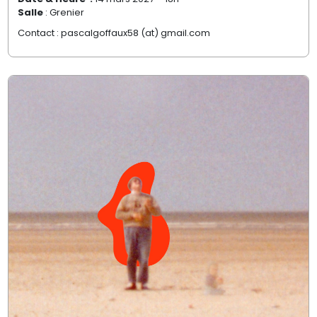
Salle
: Grenier
Contact : pascalgoffaux58
(at)
gmail.com