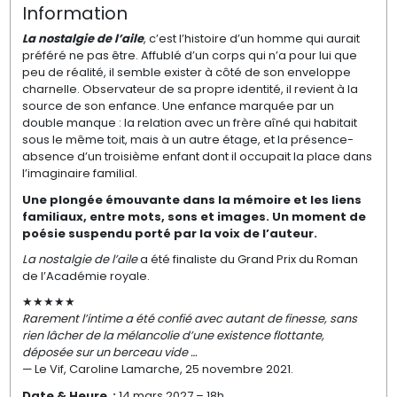
Information
La nostalgie de l’aile
, c’est l’histoire d’un homme qui aurait
préféré ne pas être. Affublé d’un corps qui n’a pour lui que
peu de réalité, il semble exister à côté de son enveloppe
charnelle. Observateur de sa propre identité, il revient à la
source de son enfance. Une enfance marquée par un
double manque : la relation avec un frère aîné qui habitait
sous le même toit, mais à un autre étage, et la présence-
absence d’un troisième enfant dont il occupait la place dans
l’imaginaire familial.
Une plongée
émouvante
dans la mémoire et les liens
familiaux, entre mots, sons et images.
Un moment de
poésie suspendu porté par la voix de l’auteur.
La nostalgie de l’aile
a été finaliste du Grand Prix du Roman
de l’Académie royale.
★★★★★
Rarement l’intime a été confié avec autant de finesse, sans
rien lâcher de la mélancolie d’une existence flottante,
déposée sur un berceau vide …
— Le Vif, Caroline Lamarche, 25 novembre 2021.
Date & Heure
:
14 mars 2027 – 18h