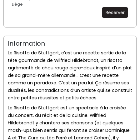
Liège
Réserver
Information
Le Risotto de Stuttgart, c’est une recette sortie de la
tête gourmande de Wilfried Hildebrandt, un risotto
agrémenté de chou rouge aigre-doux inspiré d’un plat
de sa grand-mère allemande… C’est une recette
comme un paradoxe. C’est un peu lui. Ça résume ses
dualités, les contradictions d’un artiste qui se construit
entre petites réussites et petits échecs.
Le Risotto de Stuttgart est un spectacle à la croisée
du concert, du récit et de la cuisine. Wilfried
Hildebrandt y chantera ses chansons (et quelques
mash-ups bien sentis qui feront se croiser Dominique
A et The Cure ou Léo Ferré et Leonard Cohen), il y