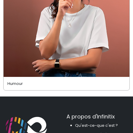
Humour
A propos d'Infinitix
Qu'est-ce-que c'est ?