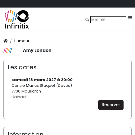
Humour
Amy London
Les dates
samedi 13 mars 2027 à 20:00
Centre Marius Staquet (Devos)
7700 Mouscron
Hainaut
Réserver
Information