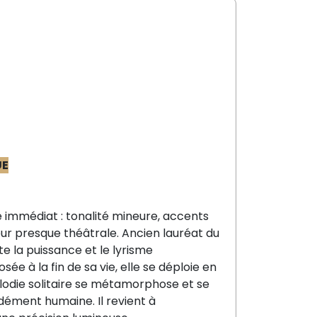
UE
 immédiat :
tonalité mineure, accents
ur presque théâtrale. Ancien lauréat du
te la puissance et le lyrisme
sée à la fin de sa vie,
elle se déploie en
odie solitaire se métamorphose et se
ndément humaine. Il revient à