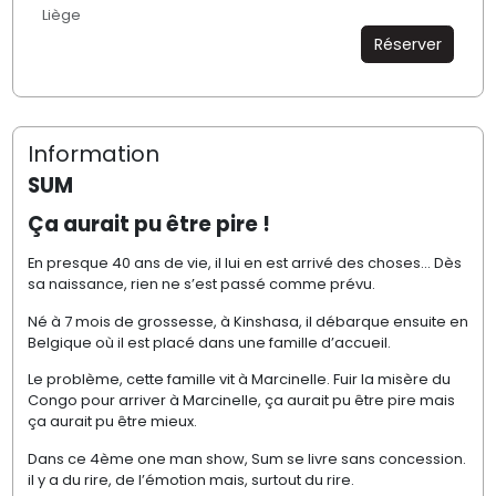
Liège
Réserver
Information
SUM
Ça aurait pu être pire !
En presque 40 ans de vie, il lui en est arrivé des choses... Dès
sa naissance, rien ne s’est passé comme prévu.
Né à 7 mois de grossesse, à Kinshasa, il débarque ensuite en
Belgique où il est placé dans une famille d’accueil.
Le problème, cette famille vit à Marcinelle. Fuir la misère du
Congo pour arriver à Marcinelle, ça aurait pu être pire mais
ça aurait pu être mieux.
Dans ce 4ème one man show, Sum se livre sans concession.
il y a du rire, de l’émotion mais, surtout du rire.