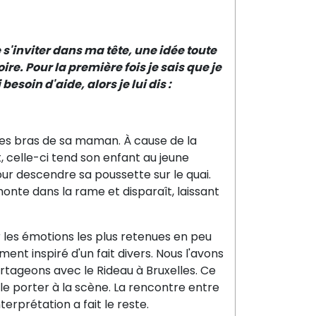
de s'inviter dans ma tête, une idée toute
ire. Pour la première fois je sais que je
esoin d'aide, alors je lui dis :
les bras de sa maman. À cause de la
, celle-ci tend son enfant au jeune
our descendre sa poussette sur le quai.
onte dans la rame et disparaît, laissant
 les émotions les plus retenues en peu
ent inspiré d'un fait divers. Nous l'avons
rtageons avec le Rideau à Bruxelles. Ce
le porter à la scène. La rencontre entre
erprétation a fait le reste.