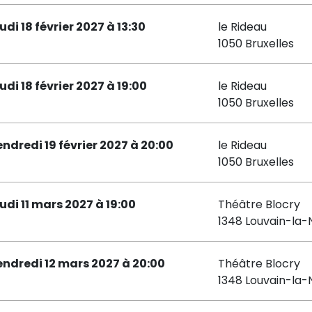
udi 18 février 2027 à 13:30
le Rideau
1050 Bruxelles
udi 18 février 2027 à 19:00
le Rideau
1050 Bruxelles
endredi 19 février 2027 à 20:00
le Rideau
1050 Bruxelles
eudi 11 mars 2027 à 19:00
Théâtre Blocry
1348 Louvain-la-
endredi 12 mars 2027 à 20:00
Théâtre Blocry
1348 Louvain-la-