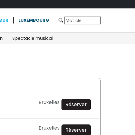
MUR
LUXEMBOURG
on
Spectacle musical
Bruxelles
Réserver
Bruxelles
Réserver