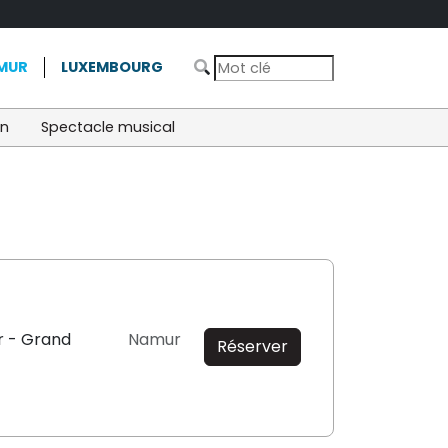
MUR
LUXEMBOURG
on
Spectacle musical
r - Grand
Namur
Réserver