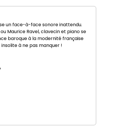
ose un face-à-face sonore inattendu.
ou
Maurice Ravel
, clavecin et piano se
nce baroque à la modernité française
 insolite à ne pas manquer !
»