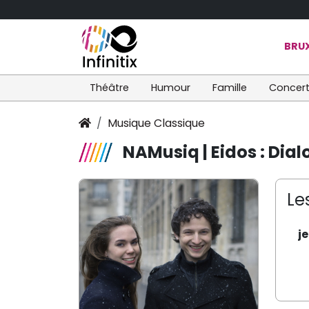
BRUX
Théâtre
Humour
Famille
Concer
Musique Classique
NAMusiq | Eidos : Dia
Le
j