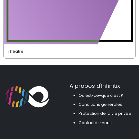
Théâtre
A propos d'Infinitix
Qu'est-ce-que c'est ?
Conditions générales
Protection de la vie privée
Contactez-nous