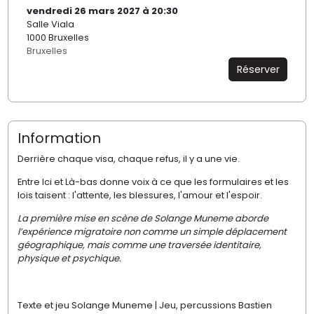
vendredi 26 mars 2027 à 20:30
Salle Viala
1000 Bruxelles
Bruxelles
Réserver
Information
Derrière chaque visa, chaque refus, il y a une vie.
Entre Ici et Là-bas donne voix à ce que les formulaires et les
lois taisent : l'attente, les blessures, l'amour et l'espoir.
La première mise en scène de Solange Muneme aborde
l’expérience migratoire non comme un simple déplacement
géographique, mais comme une traversée identitaire,
physique et psychique.
Texte et jeu Solange Muneme | Jeu, percussions Bastien