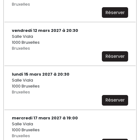
Bruxelles
Réserver
vendredi 12 mars 2027 à 20:30
Salle Viala
1000 Bruxelles
Bruxelles
Réserver
lundi 15 mars 2027 à 20:30
Salle Viala
1000 Bruxelles
Bruxelles
Réserver
mercredi 17 mars 2027 à 19:00
Salle Viala
1000 Bruxelles
Bruxelles