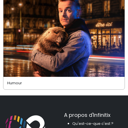
Humour
A propos d'Infinitix
Qu'est-ce-que c'est ?