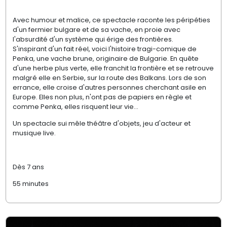
Avec humour et malice, ce spectacle raconte les péripéties
d'un fermier bulgare et de sa vache, en proie avec
l'absurdité d'un système qui érige des frontières.
S'inspirant d'un fait réel, voici l'histoire tragi-comique de
Penka, une vache brune, originaire de Bulgarie. En quête
d'une herbe plus verte, elle franchit la frontière et se retrouve
malgré elle en Serbie, sur la route des Balkans. Lors de son
errance, elle croise d'autres personnes cherchant asile en
Europe. Elles non plus, n'ont pas de papiers en règle et
comme Penka, elles risquent leur vie...
Un spectacle sui mêle théâtre d'objets, jeu d'acteur et
musique live.
Dès 7 ans
55 minutes