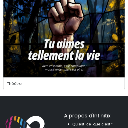
Théâtre
A propos d'Infinitix
Qu'est-ce-que c'est ?